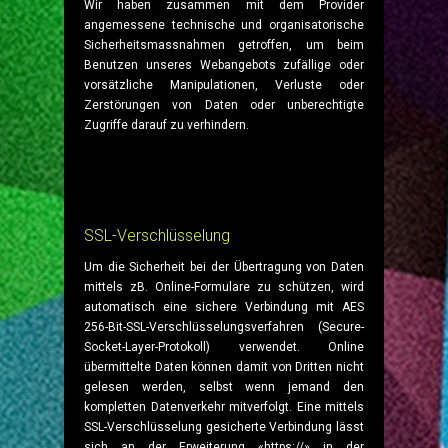
Wir haben zusammen mit dem Provider
angemessene technische und organisatorische
Sicherheitsmassnahmen getroffen, um beim
Benutzen unseres Webangebots zufällige oder
vorsätzliche Manipulationen, Verluste oder
Zerstörungen von Daten oder unberechtigte
Zugriffe darauf zu verhindern.
SSL-Verschlüsselung
Um die Sicherheit bei der Übertragung von Daten
mittels zB. Online-Formulare zu schützen, wird
automatisch eine sichere Verbindung mit AES
256-Bit-SSL-Verschlüsselungsverfahren (Secure-
Socket-Layer-Protokoll) verwendet. Online
übermittelte Daten können damit von Dritten nicht
gelesen werden, selbst wenn jemand den
kompletten Datenverkehr mitverfolgt. Eine mittels
SSL-Verschlüsselung gesicherte Verbindung lässt
sich an der Erweiterung «https://» in der