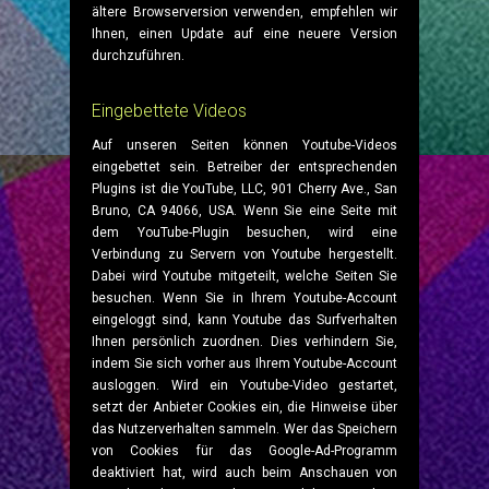
ältere Browserversion verwenden, empfehlen wir
Ihnen, einen Update auf eine neuere Version
durchzuführen.
Eingebettete Videos
Auf unseren Seiten können Youtube-Videos
eingebettet sein. Betreiber der entsprechenden
Plugins ist die YouTube, LLC, 901 Cherry Ave., San
Bruno, CA 94066, USA. Wenn Sie eine Seite mit
dem YouTube-Plugin besuchen, wird eine
Verbindung zu Servern von Youtube hergestellt.
Dabei wird Youtube mitgeteilt, welche Seiten Sie
besuchen. Wenn Sie in Ihrem Youtube-Account
eingeloggt sind, kann Youtube das Surfverhalten
Ihnen persönlich zuordnen. Dies verhindern Sie,
indem Sie sich vorher aus Ihrem Youtube-Account
ausloggen. Wird ein Youtube-Video gestartet,
setzt der Anbieter Cookies ein, die Hinweise über
das Nutzerverhalten sammeln. Wer das Speichern
von Cookies für das Google-Ad-Programm
deaktiviert hat, wird auch beim Anschauen von