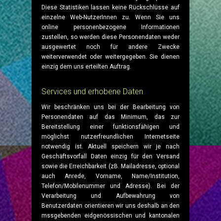
Diese Statistiken lassen keine Rückschlüsse auf
einzelne Web-NutzerInnen zu. Wenn Sie uns
online personenbezogene Informationen
zustellen, so werden diese Personendaten weder
ausgewertet noch für andere Zwecke
weiterverwendet oder weitergegeben. Sie dienen
einzig dem uns erteilten Auftrag.
Services und erhobene Daten
Wir beschränken uns bei der Bearbeitung von
Personendaten auf das Minimum, das zur
Bereitstellung einer funktionsfähigen und
möglichst nutzerfreundlichen Internetseite
notwendig ist. Aktuell speichern wir je nach
Geschäftsvorfall Daten einzig für den Versand
sowie die Erreichbarkeit (zB. Mailadresse, optional
auch Anrede, Vorname, Name/Institution,
Telefon/Mobilenummer und Adresse). Bei der
Verarbeitung und Aufbewahrung von
Benutzerdaten orientieren wir uns deshalb an den
mssgebenden eidgenössischen und kantonalen