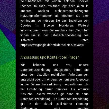
Youtube-Videos mit keinen solchen Cookies
rechnen müssen. Youtube legt aber auch in
anderen Cookies nicht-personenbezogene
Nutzungsinformationen ab. Möchten Sie dies
verhindern, so müssen Sie das Speichern von
Cookies im Browser blockieren. Weitere
Informationen zum Datenschutz bei „Youtube“
finden Sie in der Datenschutzerklärung des
Anbieters unter:
https://www.google.de/intl/de/policies/privacy/
Anpassung und Kontakt bei Fragen
Wir behalten uns vor, unsere
Datenschutzerklärung anzupassen, damit sie
stets den aktuellen rechtlichen Anforderungen
entspricht oder um Änderungen unserer Angebote
in der Datenschutzerklärung nachzuführen, zB.
bei Einführung neuer Services. Für erneute
Besuche unserer Website gilt dann die neue
Datenschutzerklärung. Die Datenschutzerklärung
gilt in der aktuell publizierten Fassung.
Änderungen sind gemäss