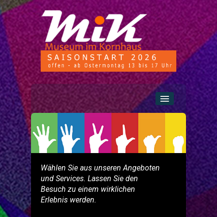
Home
Aktuell
Wählen Sie aus unseren Angeboten
und Services. Lassen Sie den
Erlebniswelt
Besuch zu einem wirklichen
Erlebnis werden.
Services