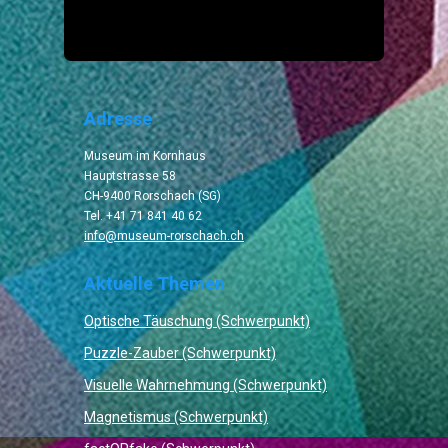
Adresse
Museum im Kornhaus
Hauptstrasse 58
CH-9400 Rorschach (SG)
Tel. +41 71 841 40 62
info@museum-rorschach.ch
Aktuelle Themen
Optische Täuschung (Schwerpunkt)
Puzzle-Zauber (Schwerpunkt)
Visuelle Wahrnehmung (Schwerpunkt)
Magnetismus (Schwerpunkt)