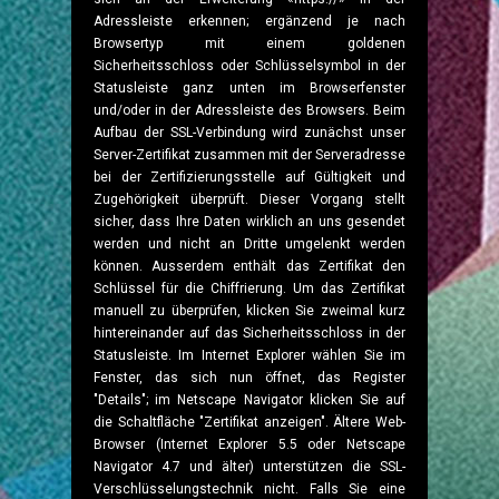
Adressleiste erkennen; ergänzend je nach
Browsertyp mit einem goldenen
Sicherheitsschloss oder Schlüsselsymbol in der
Statusleiste ganz unten im Browserfenster
und/oder in der Adressleiste des Browsers. Beim
Aufbau der SSL-Verbindung wird zunächst unser
Server-Zertifikat zusammen mit der Serveradresse
bei der Zertifizierungsstelle auf Gültigkeit und
Zugehörigkeit überprüft. Dieser Vorgang stellt
sicher, dass Ihre Daten wirklich an uns gesendet
werden und nicht an Dritte umgelenkt werden
können. Ausserdem enthält das Zertifikat den
Schlüssel für die Chiffrierung. Um das Zertifikat
manuell zu überprüfen, klicken Sie zweimal kurz
hintereinander auf das Sicherheitsschloss in der
Statusleiste. Im Internet Explorer wählen Sie im
Fenster, das sich nun öffnet, das Register
"Details"; im Netscape Navigator klicken Sie auf
die Schaltfläche "Zertifikat anzeigen". Ältere Web-
Browser (Internet Explorer 5.5 oder Netscape
Navigator 4.7 und älter) unterstützen die SSL-
Verschlüsselungstechnik nicht. Falls Sie eine