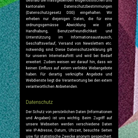
deshalb die massgebenden eidgenössischen und
kantonalen Datenschutzbestimmungen
(Datenschutzgesetz DSG) eingehalten. Wir
erheben nur diejenigen Daten, die für eine
ordnungsgemässe Abwicklung wie zB.
Handhabung, Benutzerfreundlichkeit und
Unterstützung im Informationsaustausch,
Geschäftsverlauf, Versand von Newslettern etc.
notwendig sind. Diese Datenschutzerklärung gilt
für unseren Internetauftritt und wird bei Bedarf
erweitert. Zudem weisen wir darauf hin, dass wir
keinen Einfluss auf extern verlinkte Webangebote
haben. Für derartig verknüpfte Angebote und
Webdienste liegt die Verantwortung bei den extern
verantwortlichen Anbietenden.
Datenschutz
Der Schutz von persönlichen Daten (Informationen
und Angaben) ist uns wichtig. Beim Zugriff auf
unsere Webseiten werden verschiedene Daten
wie IP-Adresse, Datum, Uhrzeit, besuchte Seiten
usw. für statistische Zwecke anonym gespeichert.