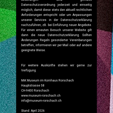
Datenschutzverordnung jederzeit und einseitig
möglich, damit diese stets den aktuell rechtlichen
Anforderungen entspricht oder um Anpassungen
unserer Services in der Datenschutzerklärung
nachzuführen, zB. bei Einführung neuer Angebote.
Für einen erneuten Besuch unserer Website gilt
dann die neue Datenschutzerklärung. Sollten
Änderungen Regeln gesonderter Vereinbarungen
betreffen, informieren wir per Mail oder auf andere
geeignete Weise.
Für weitere Auskünfte stehen wir gerne zur
Verfügung.
MiK Museum im Kornhaus Rorschach
Hauptstrasse 58
CH-9400 Rorschach
www.museum-rorschach.ch
info@museum-rorschach.ch
Stand: April 2026